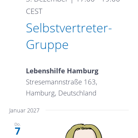
Selbstvertreter-
CEST
Gruppe
Selbstvertreter-
Gruppe
Lebenshilfe Hamburg
Stresemannstraße 163,
Hamburg, Deutschland
Januar 2027
Do.
7