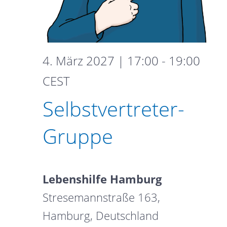
4. März 2027 | 17:00
-
19:00
Selbstvertreter-
CEST
Gruppe
Selbstvertreter-
Gruppe
Lebenshilfe Hamburg
Stresemannstraße 163,
Hamburg, Deutschland