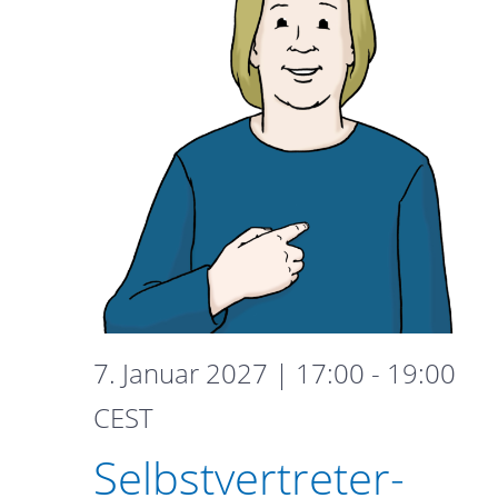
7. Januar 2027 | 17:00
-
19:00
Selbstvertreter-
CEST
Gruppe
Selbstvertreter-