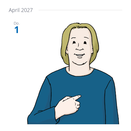
April 2027
Do.
1