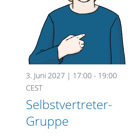
3. Juni 2027 | 17:00
-
19:00
Selbstvertreter-
CEST
Gruppe
Selbstvertreter-
Gruppe