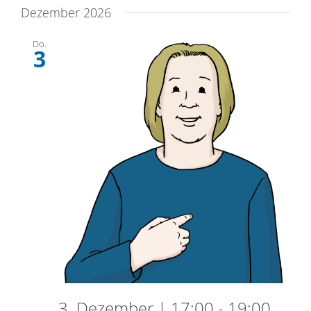
Dezember 2026
Do.
3
3. Dezember | 17:00
-
19:00