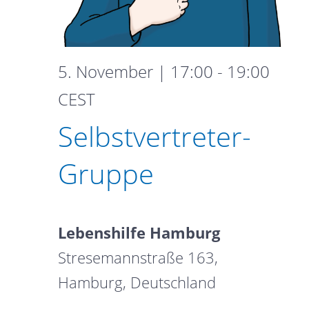
5. November | 17:00
-
19:00
Selbstvertreter-
CEST
Gruppe
Selbstvertreter-
Gruppe
Lebenshilfe Hamburg
Stresemannstraße 163,
Hamburg, Deutschland