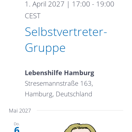
1. April 2027 | 17:00
-
19:00
Selbstvertreter-
CEST
Gruppe
Selbstvertreter-
Gruppe
Lebenshilfe Hamburg
Stresemannstraße 163,
Hamburg, Deutschland
Mai 2027
Do.
6