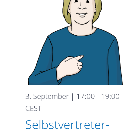
3. September | 17:00
-
19:00
Selbstvertreter-
CEST
Gruppe
Selbstvertreter-