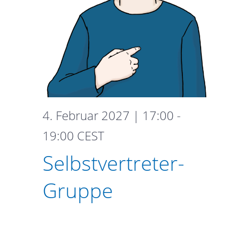
4. Februar 2027 | 17:00
-
Selbstvertreter-
19:00
CEST
Gruppe
Selbstvertreter-
Gruppe