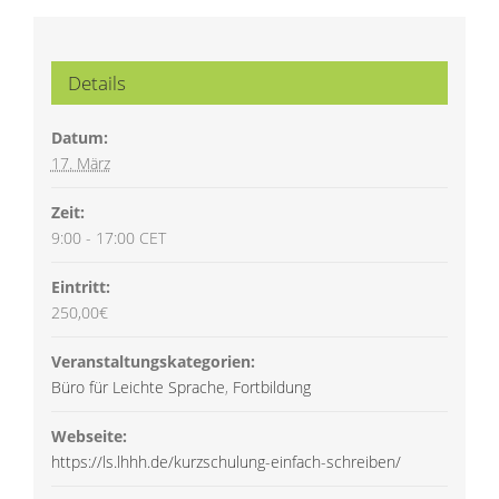
Details
Datum:
17. März
Zeit:
9:00 - 17:00
CET
Eintritt:
250,00€
Veranstaltungskategorien:
Büro für Leichte Sprache
,
Fortbildung
Webseite:
https://ls.lhhh.de/kurzschulung-einfach-schreiben/