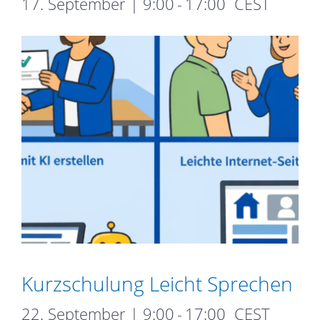
17. September | 9:00
-
17:00
CEST
Kurzschulung Leicht Sprechen
22. September | 9:00
-
17:00
CEST