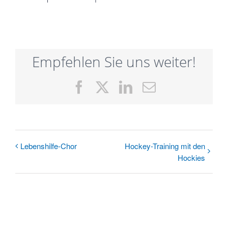
Empfehlen Sie uns weiter!
Facebook
X
LinkedIn
E-
Mail
Lebens­hilfe-­Chor
Hockey-Training mit den
Hockies