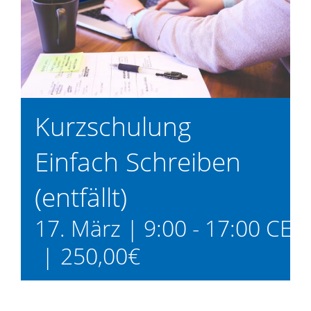
Kurzschulung
Einfach Schreiben
(entfällt)
17. März | 9:00
-
17:00
CET
|
250,00€