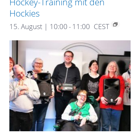
Hockey-Training mit den
Hockies
15. August | 10:00
-
11:00
CEST