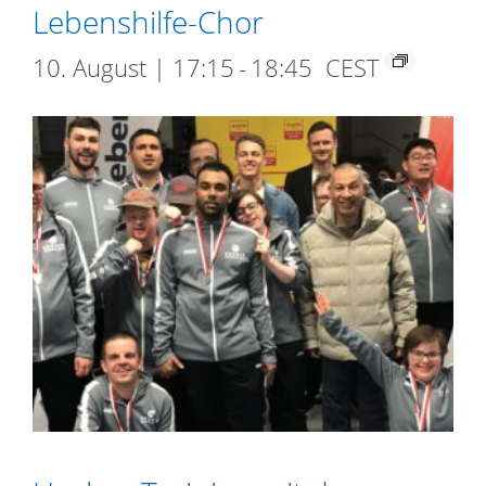
Lebens­hilfe-­Chor
10. August | 17:15
-
18:45
CEST