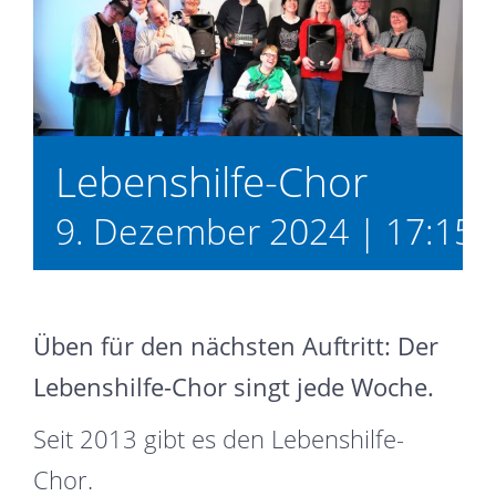
Lebens­hilfe-­Chor
9. Dezember 2024 | 17:15
Üben für den nächsten Auftritt: Der
Lebenshilfe-Chor singt jede Woche.
Seit 2013 gibt es den Lebenshilfe-
Chor.