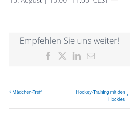
15. August | 10:00
-
11:00
CEST
Empfehlen Sie uns weiter!
Facebook
X
LinkedIn
E-
Mail
Mädchen-Treff
Hockey-Training mit den
Hockies