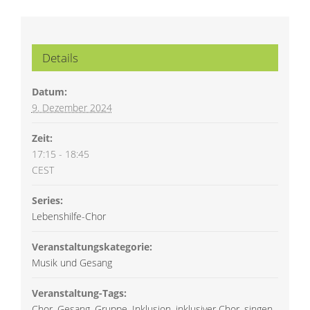
Details
Datum:
9. Dezember 2024
Zeit:
17:15 - 18:45
CEST
Series:
Lebens­hilfe-­Chor
Veranstaltungskategorie:
Musik und Gesang
Veranstaltung-Tags:
Chor
,
Gesang
,
Gruppe
,
Inklusion
,
inklusiver Chor
,
singen