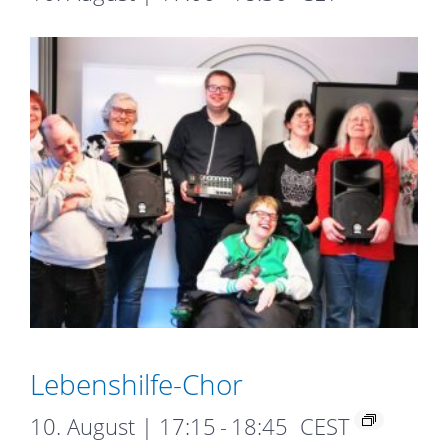
Lebens­hilfe-­Chor
10. August | 17:15
-
18:45
CEST