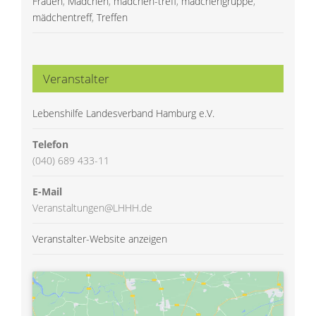
Frauen
,
Mädchen
,
mädchen-treff
,
mädchengruppe
,
mädchentreff
,
Treffen
Veranstalter
Lebenshilfe Landesverband Hamburg e.V.
Telefon
(040) 689 433-11
E-Mail
Veranstaltungen@LHHH.de
Veranstalter-Website anzeigen