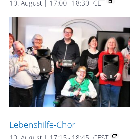
10. August | 17:00
-
18:30
CET
Lebens­hilfe-­Chor
10. August | 17:15
-
18:45
CEST