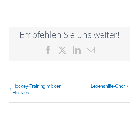
Empfehlen Sie uns weiter!
Facebook
X
LinkedIn
E-
Mail
Hockey-Training mit den
Lebens­hilfe-­Chor
Hockies