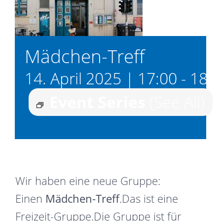
Mädchen-Treff
14. April 2025 | 17:00
-
18:
Event Series
(See All)
Wir haben eine neue Gruppe:
Einen
Mädchen-Treff
.Das ist eine
Freizeit-Gruppe.Die Gruppe ist für