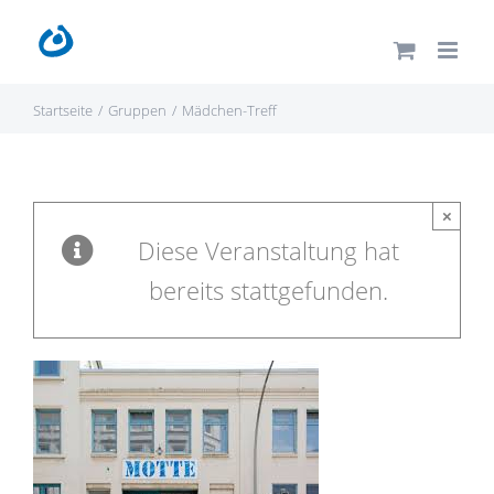
Zum
Inhalt
springen
Startseite
Gruppen
Mädchen-Treff
×
Diese Veranstaltung hat
bereits stattgefunden.