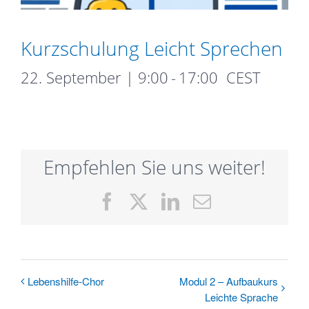
Kurzschulung Leicht Sprechen
22. September | 9:00
-
17:00
CEST
Empfehlen Sie uns weiter!
Facebook
X
LinkedIn
E-
Mail
Lebens­hilfe-­Chor
Modul 2 – Aufbaukurs
Leichte Sprache