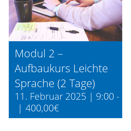
Modul 2 –
Aufbaukurs Leichte
Sprache (2 Tage)
11. Februar 2025 | 9:00
-
17
|
400,00€