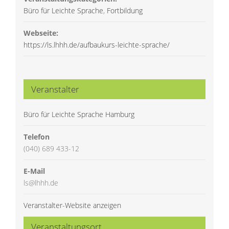
Büro für Leichte Sprache
,
Fortbildung
Webseite:
https://ls.lhhh.de/aufbaukurs-leichte-sprache/
Veranstalter
Büro für Leichte Sprache Hamburg
Telefon
(040) 689 433-12
E-Mail
ls@lhhh.de
Veranstalter-Website anzeigen
Veranstaltungsort