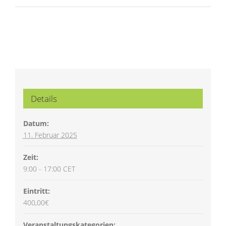
Details
Datum:
11. Februar 2025
Zeit:
9:00 - 17:00
CET
Eintritt:
400,00€
Veranstaltungskategorien: