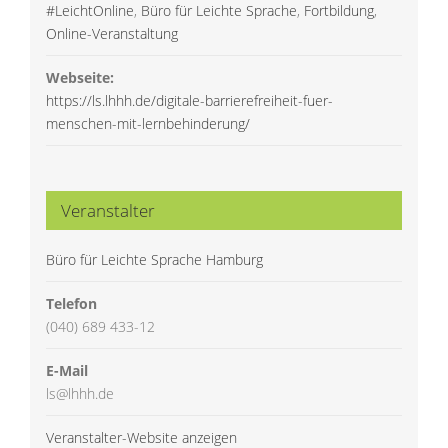
#LeichtOnline
,
Büro für Leichte Sprache
,
Fortbildung
,
Online-Veranstaltung
Webseite:
https://ls.lhhh.de/digitale-barrierefreiheit-fuer-
menschen-mit-lernbehinderung/
Veranstalter
Büro für Leichte Sprache Hamburg
Telefon
(040) 689 433-12
E-Mail
ls@lhhh.de
Veranstalter-Website anzeigen