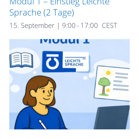
Modul 1 – Einstieg Leichte
Sprache (2 Tage)
15. September | 9:00
-
17:00
CEST