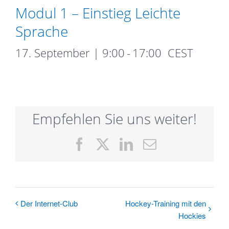
Modul 1 – Einstieg Leichte
Sprache
17. September | 9:00
-
17:00
CEST
Empfehlen Sie uns weiter!
Facebook
X
LinkedIn
E-
Mail
Der Internet-Club
Hockey-Training mit den
Hockies