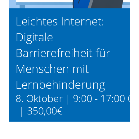
Leichtes Internet:
Digitale
Barrierefreiheit für
Menschen mit
Lernbehinderung
8. Oktober | 9:00
-
17:00
CE
|
350,00€