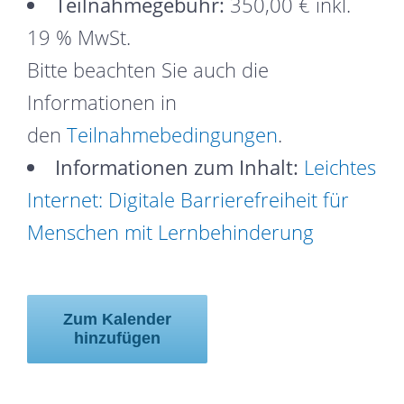
Teilnahmegebühr:
350,00 € inkl.
19 % MwSt.
Bitte beachten Sie auch die
Informationen in
den
Teilnahmebedingungen
.
Informationen zum Inhalt:
Leichtes
Internet: Digitale Barrierefreiheit für
Menschen mit Lernbehinderung
Zum Kalender
hinzufügen