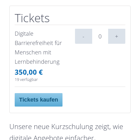
Tickets
Digitale
Anzahl
Barrierefreiheit für
Menschen mit
Lernbehinderung
350,00
€
19
verfügbar
Tickets kaufen
Unsere neue Kurzschulung zeigt, wie
digitale Angebote einfacher,